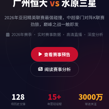
广州恒大
vs
水原三星
2026年亚冠精英联赛最强碰撞，中超豪门对阵K联赛
劲旅，巅峰之战一触即发
2026年赛季 · 实时赛事数据 · 高清直播 · 深度分析
查看赛事预告
阅读赛事分析
128
15+
3000万
场历史交锋
年亚冠征程
球迷关注