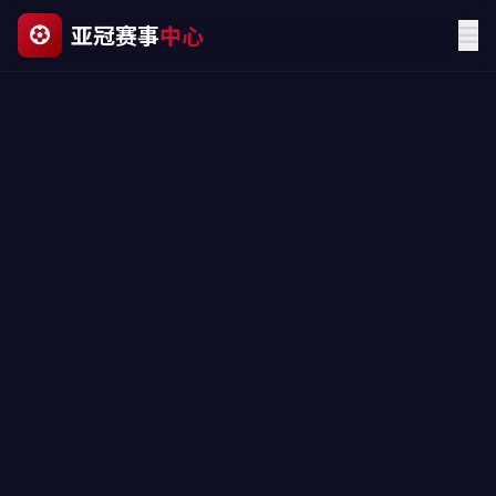
亚冠赛事
中心